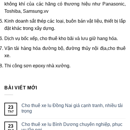
không khí của các hãng có thương hiệu như Panasonic,
Toshiba, Samsung.vv
Kinh doanh sắt thép các loại, buôn bán vật liệu, thiết bị lắp
đặt khác trong xây dựng.
Dịch vụ bốc xếp, cho thuê kho bãi và lưu giữ hang hóa.
Vận tải hàng hóa đường bộ, đường thủy nội địa,cho thuê
xe.
Thi công sơn epoxy nhà xưởng.
BÀI VIẾT MỚI
Cho thuê xe lu Đồng Nai giá cạnh tranh, nhiều tải
23
trọng
Th7
Cho thuê xe lu Bình Dương chuyên nghiệp, phục
23
vụ tận nơi