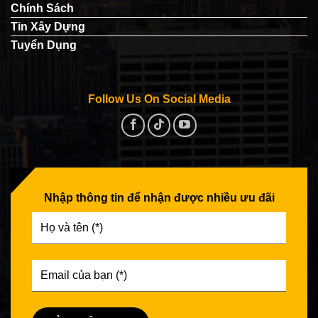
Chính Sách
Tin Xây Dựng
Tuyển Dụng
Follow Us On Social Media
Nhập thông tin để nhận được nhiều ưu đãi