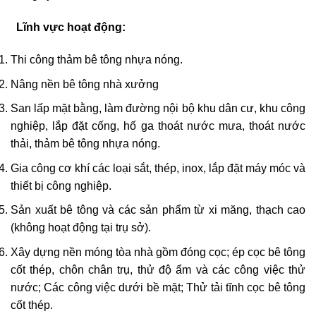
Lĩnh vực hoạt động:
Thi công thảm bê tông nhựa nóng.
Nâng nền bê tông nhà xưởng
San lấp mặt bằng, làm đường nội bộ khu dân cư, khu công
nghiệp, lắp đặt cống, hố ga thoát nước mưa, thoát nước
thải, thảm bê tông nhựa nóng.
Gia công cơ khí các loại sắt, thép, inox, lắp đặt máy móc và
thiết bị công nghiệp.
Sản xuất bê tông và các sản phẩm từ xi măng, thạch cao
(không hoạt động tại trụ sở).
Xây dựng nền móng tòa nhà gồm đóng cọc; ép cọc bê tông
cốt thép, chôn chân trụ, thử độ ẩm và các công việc thử
nước; Các công việc dưới bề mặt; Thử tải tĩnh cọc bê tông
cốt thép.