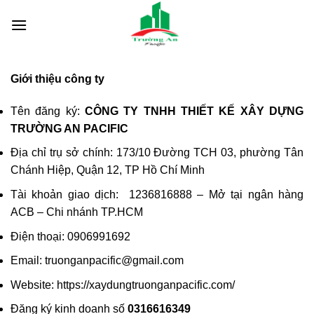
Skip
to
content
Giới thiệu công ty
Tên đăng ký:
CÔNG TY TNHH THIẾT KẾ XÂY DỰNG
TRƯỜNG AN PACIFIC
Địa chỉ trụ sở chính: 173/10 Đường TCH 03, phường Tân
Chánh Hiệp, Quận 12, TP Hồ Chí Minh
Tài khoản giao dịch: 1236816888 – Mở tại ngân hàng
ACB – Chi nhánh TP.HCM
Điện thoại: 0906991692
Email: truonganpacific@gmail.com
Website: https://xaydungtruonganpacific.com/
Đăng ký kinh doanh số
0316616349