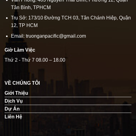
Tân Bình, TPHCM
Trụ Sở: 173/10 Đường TCH 03, Tân Chánh Hiệp, Quận
12, TP HCM
Email: truonganpacific@gmail.com
Giờ Làm Việc
Thứ 2 - Thứ 7 08.00 – 18.00
VỀ CHÚNG TÔI
Giới Thiệu
Dịch Vụ
Dự Án
Liên Hệ