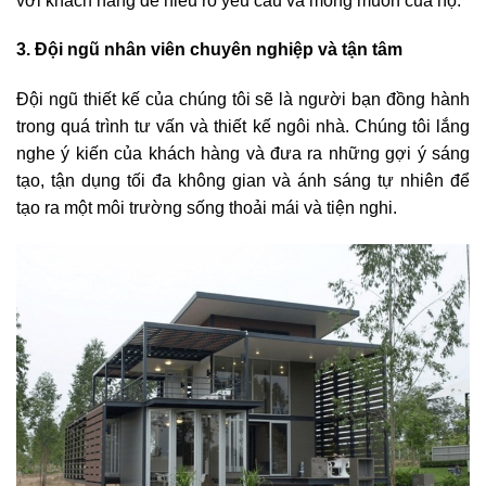
với khách hàng để hiểu rõ yêu cầu và mong muốn của họ.
3. Đội ngũ nhân viên chuyên nghiệp và tận tâm
Đội ngũ thiết kế của chúng tôi sẽ là người bạn đồng hành
trong quá trình tư vấn và thiết kế ngôi nhà. Chúng tôi lắng
nghe ý kiến ​​của khách hàng và đưa ra những gợi ý sáng
tạo, tận dụng tối đa không gian và ánh sáng tự nhiên để
tạo ra một môi trường sống thoải mái và tiện nghi.