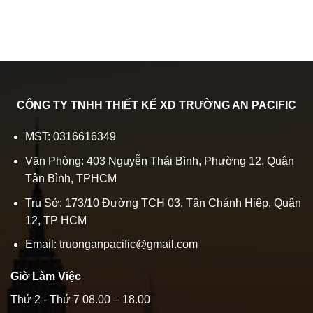
CÔNG TY TNHH THIẾT KẾ XD TRƯỜNG AN PACIFIC
MST: 0316616349
Văn Phòng: 403 Nguyễn Thái Bình, Phường 12, Quận
Tân Bình, TPHCM
Trụ Sở: 173/10 Đường TCH 03, Tân Chánh Hiệp, Quận
12, TP HCM
Email: truonganpacific@gmail.com
Giờ Làm Việc
Thứ 2 - Thứ 7 08.00 – 18.00