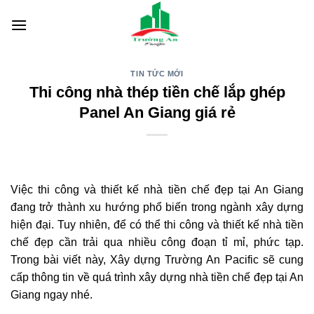
Skip
to
content
TIN TỨC MỚI
Thi công nhà thép tiền chế lắp ghép
Panel An Giang giá rẻ
Việc thi công và thiết kế nhà tiền chế đẹp tại An Giang
đang trở thành xu hướng phổ biến trong ngành xây dựng
hiện đại. Tuy nhiên, để có thể thi công và thiết kế nhà tiền
chế đẹp cần trải qua nhiều công đoạn tỉ mỉ, phức tạp.
Trong bài viết này, Xây dựng Trường An Pacific sẽ cung
cấp thông tin về quá trình xây dựng nhà tiền chế đẹp tại An
Giang ngay nhé.