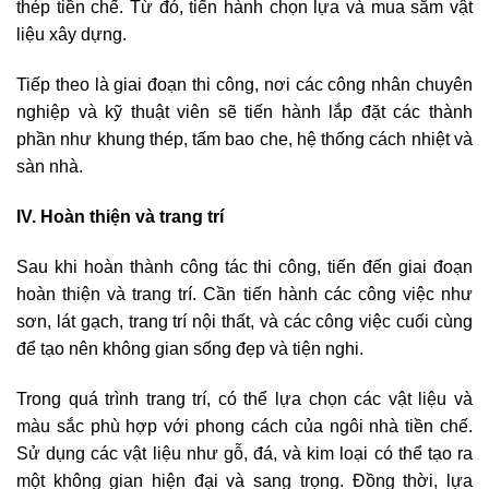
thép tiền chế. Từ đó, tiến hành chọn lựa và mua sắm vật
liệu xây dựng.
Tiếp theo là giai đoạn thi công, nơi các công nhân chuyên
nghiệp và kỹ thuật viên sẽ tiến hành lắp đặt các thành
phần như khung thép, tấm bao che, hệ thống cách nhiệt và
sàn nhà.
IV. Hoàn thiện và trang trí
Sau khi hoàn thành công tác thi công, tiến đến giai đoạn
hoàn thiện và trang trí. Cần tiến hành các công việc như
sơn, lát gạch, trang trí nội thất, và các công việc cuối cùng
để tạo nên không gian sống đẹp và tiện nghi.
Trong quá trình trang trí, có thể lựa chọn các vật liệu và
màu sắc phù hợp với phong cách của ngôi nhà tiền chế.
Sử dụng các vật liệu như gỗ, đá, và kim loại có thể tạo ra
một không gian hiện đại và sang trọng. Đồng thời, lựa