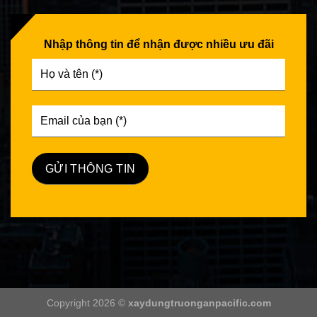
Nhập thông tin để nhận được nhiều ưu đãi
Copyright 2026 ©
xaydungtruonganpacific.com