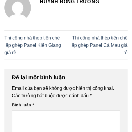
HUỲNH ĐÔNG TRƯỜNG
Thi công nhà thép tiền chế
Thi công nhà thép tiền chế
lắp ghép Panel Kiên Giang
lắp ghép Panel Cà Mau giá
giá rẻ
rẻ
Để lại một bình luận
Email của bạn sẽ không được hiển thị công khai.
Các trường bắt buộc được đánh dấu
*
Bình luận
*