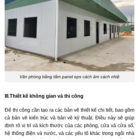
Văn phòng bằng tấm panel eps cách âm cách nhiệ
III.Thiết kế không gian và thi công
Để thi công cần tạo ra các bản vẽ thiết kế chi tiết, bao gồm
cả bản vẽ kiến trúc và bản vẽ kỹ thuật. Điều này sẽ giúp
định rõ vị trí và kích thước của các phòng, cửa và cửa sổ,
hệ thống điện và nước, và các yếu tố khác trong ngôi nhà