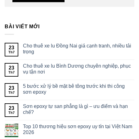
BÀI VIẾT MỚI
Cho thuê xe lu Đồng Nai giá cạnh tranh, nhiều tải
23
trọng
Th7
Cho thuê xe lu Bình Dương chuyên nghiệp, phục
23
vụ tận nơi
Th7
5 bước xử lý bề mặt bê tông trước khi thi công
23
sơn epoxy
Th7
Sơn epoxy tự san phẳng là gì – ưu điểm và hạn
23
chế?
Th7
Top 10 thương hiệu sơn epoxy uy tín tại Việt Nam
2026