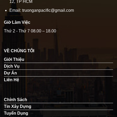
12, TP HCM
Email: truonganpacific@gmail.com
Giờ Làm Việc
Thứ 2 - Thứ 7 08.00 – 18.00
VỀ CHÚNG TÔI
Giới Thiệu
Dịch Vụ
Dự Án
Liên Hệ
Chính Sách
Tin Xây Dựng
Tuyển Dụng