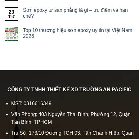
Sơn epoxy tự san phẳng là gì – ưu điểm và hạn
23
chế?
Th7
Top 10 thương hiệu sơn epoxy uy tín tại Việt Nam
2026
CÔNG TY TNHH THIẾT KẾ XD TRƯỜNG AN PACIFIC
MST: 0316616349
Văn Phòng: 403 Nguyễn Thái Bình, Phường 12, Quận
Tân Bình, TPHCM
Trụ Sở: 173/10 Đường TCH 03, Tân Chánh Hiệp, Quận