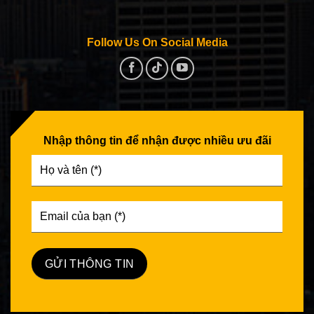
Follow Us On Social Media
Nhập thông tin để nhận được nhiều ưu đãi