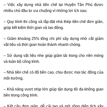
– Việc xây dựng nhà tiền chế tại Huyện Tân Phú được
nhiều chủ đầu tư ưa chuộng vì những lợi ích sau:
– Quy trình thi công và lắp đặt nhà thép tiền chế đơn giản,
giúp tiết kiệm thời gian và lao động.
– Giảm khoảng 25% tổng chi phí xây dựng nhờ cắt giảm
vật liệu và thời gian hoàn thành nhanh chóng.
– Sử dụng vật liệu nhẹ giúp giảm tải trọng cho nền móng
và toàn bộ công trình.
– Nhà tiền chế có độ bền cao, chịu được mọi tác động của
môi trường.
– Khả năng vượt nhịp lớn giúp tận dụng tối đa không gian
bên trong công trình.
– Kết cấu đơn giản, dễ cải tạo và mở rộng diện tích xây