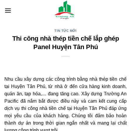
Skip
to
content
TIN TỨC MỚI
Thi công nhà thép tiền chế lắp ghép
Panel Huyện Tân Phú
Nhu cầu xây dựng các công trình bằng nhà thép tiền chế
tại Huyện Tân Phú, từ nhà ở đến cửa hàng kinh doanh,
quán ăn, tạp hóa,… đang tăng cao. Xây dựng Trường An
Pacific đã nắm bắt được điều này và cam kết cung cấp
dịch vụ thi công nhà tiền chế tại Huyện Tân Phú đáp ứng
mọi yêu cầu của khách hàng. Chúng tôi đảm bảo hoàn
thành dự án trong thời gian ngắn nhất và mang lại chất
lượng công trình vượt trội.