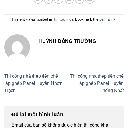
This entry was posted in
Tin tức mới
. Bookmark the
permalink
.
HUỲNH ĐÔNG TRƯỜNG
Thi công nhà thép tiền chế
Thi công nhà thép tiền chế
lắp ghép Panel Huyện Nhơn
lắp ghép Panel Huyện
Trạch
Thống Nhất
Để lại một bình luận
Email của bạn sẽ không được hiển thị công khai.