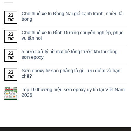
Cho thuê xe lu Đồng Nai giá cạnh tranh, nhiều tải
23
trọng
Th7
Cho thuê xe lu Bình Dương chuyên nghiệp, phục
23
vụ tận nơi
Th7
5 bước xử lý bề mặt bê tông trước khi thi công
23
sơn epoxy
Th7
Sơn epoxy tự san phẳng là gì – ưu điểm và hạn
23
chế?
Th7
Top 10 thương hiệu sơn epoxy uy tín tại Việt Nam
2026