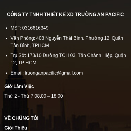
CÔNG TY TNHH THIẾT KẾ XD TRƯỜNG AN PACIFIC
MST: 0316616349
Văn Phòng: 403 Nguyễn Thái Bình, Phường 12, Quận
Tân Bình, TPHCM
Trụ Sở: 173/10 Đường TCH 03, Tân Chánh Hiệp, Quận
12, TP HCM
Email: truonganpacific@gmail.com
Giờ Làm Việc
Thứ 2 - Thứ 7 08.00 – 18.00
VỀ CHÚNG TÔI
Giới Thiệu