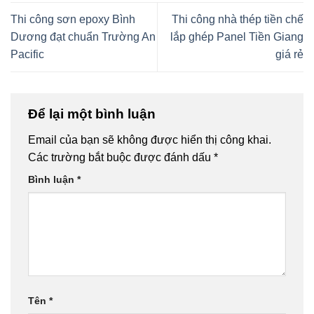
Thi công sơn epoxy Bình
Thi công nhà thép tiền chế
Dương đạt chuẩn Trường An
lắp ghép Panel Tiền Giang
Pacific
giá rẻ
Để lại một bình luận
Email của bạn sẽ không được hiển thị công khai.
Các trường bắt buộc được đánh dấu
*
Bình luận
*
Tên
*