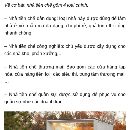
Về cơ bản nhà tiền chế gồm 4 loại chính:
– Nhà tiền chế dân dụng: loại nhà này được dùng để làm
nhà ở với mẫu mã đa dạng, chi phí rẻ, quá trình thi công
nhanh chóng.
– Nhà tiền chế công nghiệp: chủ yếu được xây dựng cho
các nhà kho, phân xưởng,…
– Nhà tiền chế thương mại: Bao gồm các cửa hàng tạp
hóa, cửa hàng tiện lợi, các siêu thị, trung tâm thương mại,
…
– Nhà tiền chế quân sự: được sử dụng để phục vụ cho
quân sự như các doanh trại.