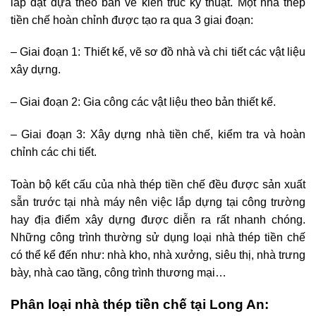
lắp đặt dựa theo bản vẽ kiến trúc kỹ thuật. Một nhà thép
tiền chế hoàn chỉnh được tạo ra qua 3 giai đoạn:
– Giai đoạn 1: Thiết kế, vẽ sơ đồ nhà và chi tiết các vật liệu
xây dựng.
– Giai đoạn 2: Gia công các vật liệu theo bản thiết kế.
– Giai đoạn 3: Xây dựng nhà tiền chế, kiểm tra và hoàn
chỉnh các chi tiết.
Toàn bộ kết cấu của nhà thép tiền chế đều được sản xuất
sẵn trước tại nhà máy nên việc lắp dựng tại công trường
hay địa điểm xây dựng được diễn ra rất nhanh chóng.
Những công trình thường sử dụng loại nhà thép tiền chế
có thể kể đến như: nhà kho, nhà xưởng, siêu thị, nhà trưng
bày, nhà cao tầng, công trình thương mại…
Phân loại nhà thép tiền chế tại Long An: