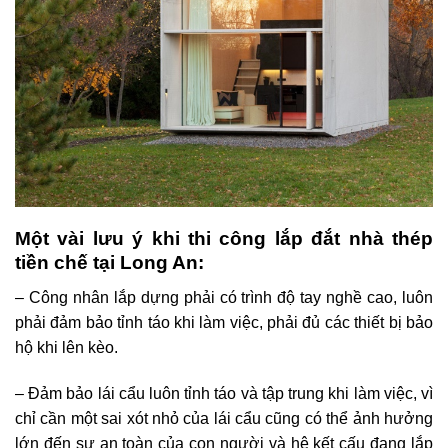
Một vài lưu ý khi thi công lắp đắt nhà thép
tiền chế tại Long An:
– Công nhân lắp dựng phải có trình độ tay nghề cao, luôn
phải đảm bảo tỉnh táo khi làm việc, phải đủ các thiết bị bảo
hộ khi lên kèo.
– Đảm bảo lái cẩu luôn tỉnh táo và tập trung khi làm việc, vì
chỉ cần một sai xót nhỏ của lái cẩu cũng có thể ảnh hưởng
lớn đến sự an toàn của con người và hệ kết cấu đang lắp