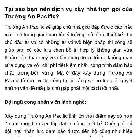
Tại sao bạn nên dịch vụ xây nhà trọn gói của
Trường An Pacific?
Trường An Pacific sẽ giúp chủ nhà giải đáp được các thắc
mắc mà trong giai đoạn lên ý tưởng mô hình, thiết kế cho
chủ đầu tư và có những tư vấnvề biện pháp thi công sẽ
giúp bạn có các lựa chọn bố trí hợp lý không gian vừa
thuận tiện, thẩm mỹ vừa tận dụng được tối đa không gian
sửa dụng và với chi phí tiết kiệm nhất, công trình đảm bảo
chất lượng-bền vững. Mà ở đây Xây dựng Trường An
Pacific là đơn vị thi công tự tin rằng sẽ hỗ trợ giải quyết
những vấn đề mà gia chủ gặp phải một cách tốt nhất.
Đội ngũ công nhân viên lành nghề:
Xây dựng Trường An Pacific tính tới thời điểm này có hơn
7 năm trong lĩnh vực lắp đặt thi công thiết kế. Chúng tôi có
đội ngũ nhân lực đảm bảo được tiến bộ cũng như hiệu