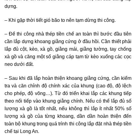
dựng.
– Khi gặp thời tiết gió bão to nên tạm dừng thi công.
– Để thi công nhà thép tiền chế an toàn thì bước đầu tiên
cần lắp dựng khoang giằng cứng ở đầu hồi. Cần thiết phải
lắp đủ cột, kèo, xà gồ, giằng mái, giằng tường, tay chống
xà gồ và căng một số giằng cáp tạm từ kèo xuống các cọc
neo dưới đất.
– Sau khi đã lắp hoàn thiện khoang giằng cứng, cần kiểm
tra và căn chỉnh độ chính xác của khung (cao độ, độ lệch
cho phép, độ võng…). Từ đó triển khai lắp các khung tiếp
theo nối tiếp vào khung giằng chính. Nếu có thể lắp đủ số
lượng xà gồ là tốt nhất, nếu không thì lắp ít nhất 50% số
lượng xà gồ của từng khoang, dần dần hoàn thiện đến
toàn bộ khung trong quá trình thi công lắp đặt nhà thép tiền
chế tại Long An.