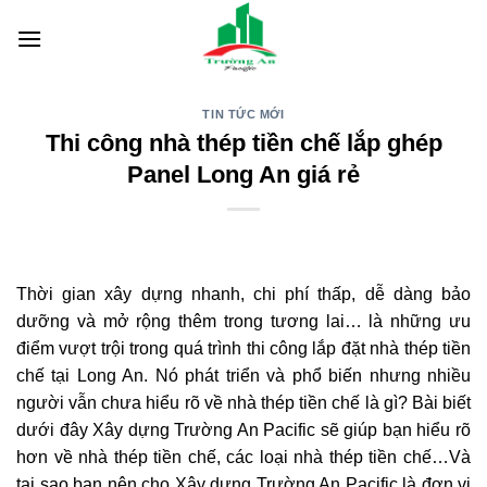
Skip
to
content
TIN TỨC MỚI
Thi công nhà thép tiền chế lắp ghép
Panel Long An giá rẻ
Thời gian xây dựng nhanh, chi phí thấp, dễ dàng bảo
dưỡng và mở rộng thêm trong tương lai… là những ưu
điểm vượt trội trong quá trình thi công lắp đặt nhà thép tiền
chế tại Long An. Nó phát triển và phổ biến nhưng nhiều
người vẫn chưa hiểu rõ về nhà thép tiền chế là gì? Bài biết
dưới đây Xây dựng Trường An Pacific sẽ giúp bạn hiểu rõ
hơn về nhà thép tiền chế, các loại nhà thép tiền chế…Và
tại sao bạn nên chọ Xây dựng Trường An Pacific là đơn vị