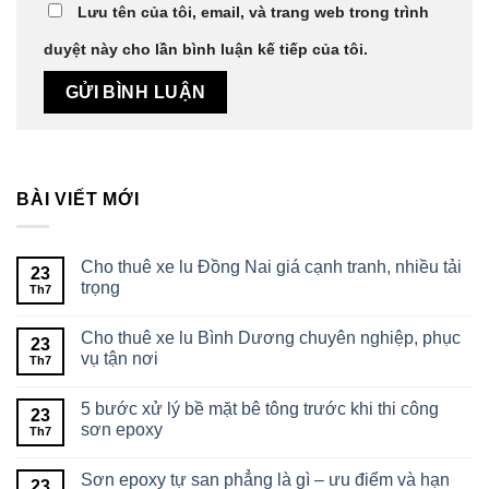
Lưu tên của tôi, email, và trang web trong trình
duyệt này cho lần bình luận kế tiếp của tôi.
BÀI VIẾT MỚI
Cho thuê xe lu Đồng Nai giá cạnh tranh, nhiều tải
23
trọng
Th7
Cho thuê xe lu Bình Dương chuyên nghiệp, phục
23
vụ tận nơi
Th7
5 bước xử lý bề mặt bê tông trước khi thi công
23
sơn epoxy
Th7
Sơn epoxy tự san phẳng là gì – ưu điểm và hạn
23