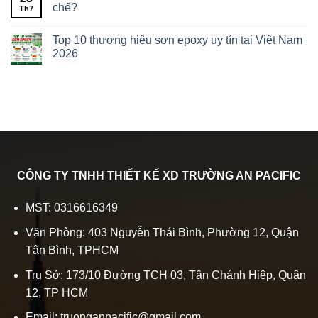
chế?
Th7
Top 10 thương hiệu sơn epoxy uy tín tại Việt Nam
2026
CÔNG TY TNHH THIẾT KẾ XD TRƯỜNG AN PACIFIC
MST: 0316616349
Văn Phòng: 403 Nguyễn Thái Bình, Phường 12, Quận
Tân Bình, TPHCM
Trụ Sở: 173/10 Đường TCH 03, Tân Chánh Hiệp, Quận
12, TP HCM
Email: truonganpacific@gmail.com