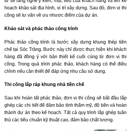
tư sẽ lắng nghe ý kiến, mục tiêu của khách hàng và lên kế
hoạch khảo sát địa hình, vị trí xây dựng. Sau đó, đơn vị thi
công sẽ tư vấn về ưu nhược điểm của dự án.
Khảo sát và phác thảo công trình
Phác thảo công trình là bước xây dựng khung thép tiền
chế tại Sóc Trăng. Bước này chỉ được thực hiện khi khách
hàng đã đồng ý với bản thiết kế cuối cùng từ đơn vị thi
công. Trong quá trình phác thảo, khách hàng có thể điều
chỉnh nếu cần thiết để đáp ứng nhu cầu sử dụng.
Thi công lắp ráp khung nhà tiền chế
Sau khi hoàn tất phác thảo, đơn vị thi công sẽ bắt đầu lắp
ghép các chi tiết để đảm bảo tính thẩm mỹ, độ bền và hoàn
thành dự án theo kế hoạch. Tất cả quy trình lắp ghép tuân
thủ các tiêu chuẩn kỹ thuật cao, đảm bảo chất lượng.