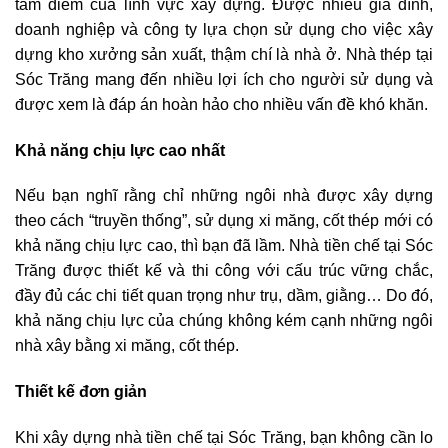
tâm điểm của lĩnh vực xây dựng. Được nhiều gia đình,
doanh nghiệp và công ty lựa chọn sử dụng cho việc xây
dựng kho xưởng sản xuất, thậm chí là nhà ở. Nhà thép tại
Sóc Trăng mang đến nhiều lợi ích cho người sử dụng và
được xem là đáp án hoàn hảo cho nhiều vấn đề khó khăn.
Khả năng chịu lực cao nhất
Nếu bạn nghĩ rằng chỉ những ngôi nhà được xây dựng
theo cách “truyền thống”, sử dụng xi măng, cốt thép mới có
khả năng chịu lực cao, thì bạn đã lầm. Nhà tiền chế tại Sóc
Trăng được thiết kế và thi công với cấu trúc vững chắc,
đầy đủ các chi tiết quan trọng như trụ, dầm, giằng… Do đó,
khả năng chịu lực của chúng không kém cạnh những ngôi
nhà xây bằng xi măng, cốt thép.
Thiết kế đơn giản
Khi xây dựng nhà tiền chế tại Sóc Trăng, bạn không cần lo