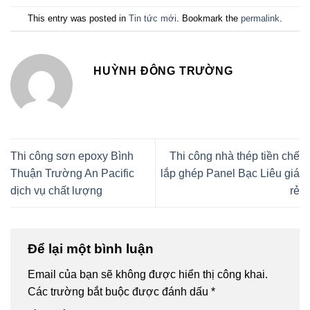
This entry was posted in
Tin tức mới
. Bookmark the
permalink
.
HUỲNH ĐÔNG TRƯỜNG
Thi công sơn epoxy Bình
Thi công nhà thép tiền chế
Thuận Trường An Pacific
lắp ghép Panel Bạc Liêu giá
dịch vụ chất lượng
rẻ
Để lại một bình luận
Email của bạn sẽ không được hiển thị công khai.
Các trường bắt buộc được đánh dấu
*