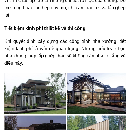
vì tính chất lắp ráp từ những chi tiết rời rạc của chúng. Để
mở rộng hoặc thu hẹp quy mô, chỉ cần tháo rời và lắp ghép
lại.
Tiết kiệm kinh phí thiết kế và thi công
Khi quyết định xây dựng các công trình nhà xưởng, tiết
kiệm kinh phí là vấn đề quan trọng. Nhưng nếu lựa chọn
nhà khung thép lắp ghép, bạn sẽ không cần phải lo lắng về
điều này.