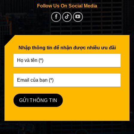
Follow Us On Social Media
Nhập thông tin để nhận được nhiều ưu đãi