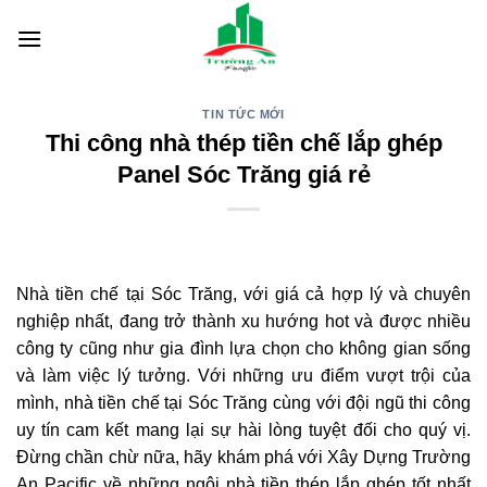
Skip
to
content
TIN TỨC MỚI
Thi công nhà thép tiền chế lắp ghép
Panel Sóc Trăng giá rẻ
Nhà tiền chế tại Sóc Trăng, với giá cả hợp lý và chuyên
nghiệp nhất, đang trở thành xu hướng hot và được nhiều
công ty cũng như gia đình lựa chọn cho không gian sống
và làm việc lý tưởng. Với những ưu điểm vượt trội của
mình, nhà tiền chế tại Sóc Trăng cùng với đội ngũ thi công
uy tín cam kết mang lại sự hài lòng tuyệt đối cho quý vị.
Đừng chần chừ nữa, hãy khám phá với Xây Dựng Trường
An Pacific về những ngôi nhà tiền thép lắp ghép tốt nhất