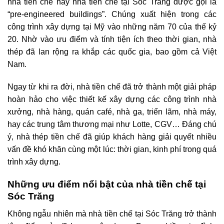
nhà tiền chế hay nhà tiền chế tại Sóc Trăng được gọi là
“pre-engineered buildings”. Chúng xuất hiện trong các
công trình xây dựng tại Mỹ vào những năm 70 của thế kỷ
20. Nhờ vào ưu điểm và tính tiện ích theo thời gian, nhà
thép đã lan rộng ra khắp các quốc gia, bao gồm cả Việt
Nam.
Ngay từ khi ra đời, nhà tiền chế đã trở thành một giải pháp
hoàn hảo cho việc thiết kế xây dựng các công trình nhà
xưởng, nhà hàng, quán café, nhà ga, triển lãm, nhà máy,
hay các trung tâm thương mại như Lotte, CGV… Đáng chú
ý, nhà thép tiền chế đã giúp khách hàng giải quyết nhiều
vấn đề khó khăn cùng một lúc: thời gian, kinh phí trong quá
trình xây dựng.
Những ưu điểm nổi bật của nhà tiền chế tại
Sóc Trăng
Không ngẫu nhiên mà nhà tiền chế tại Sóc Trăng trở thành