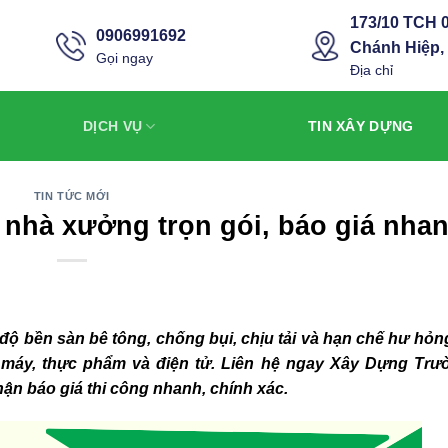
173/10 TCH 0
0906991692
Chánh Hiệp,
Gọi ngay
Địa chỉ
DỊCH VỤ
TIN XÂY DỰNG
TIN TỨC MỚI
 nhà xưởng trọn gói, báo giá nha
độ bền sàn bê tông, chống bụi, chịu tải và hạn chế hư hỏn
 máy, thực phẩm và điện tử. Liên hệ ngay Xây Dựng Trư
hận báo giá thi công nhanh, chính xác.