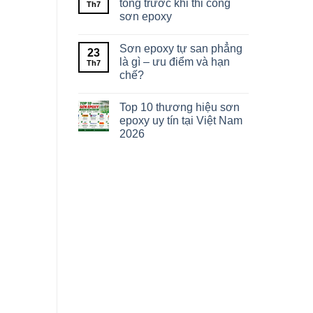
tông trước khi thi công
Th7
sơn epoxy
Sơn epoxy tự san phẳng
23
là gì – ưu điểm và hạn
Th7
chế?
Top 10 thương hiệu sơn
epoxy uy tín tại Việt Nam
2026