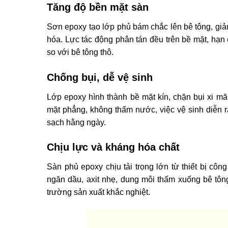
Tăng độ bền mặt sàn
Sơn epoxy tạo lớp phủ bám chắc lên bê tông, giả
hóa. Lực tác động phân tán đều trên bề mặt, hạn c
so với bê tông thô.
Chống bụi, dễ vệ sinh
Lớp epoxy hình thành bề mặt kín, chặn bụi xi mă
mặt phẳng, không thấm nước, việc vệ sinh diễn r
sạch hằng ngày.
Chịu lực và kháng hóa chất
Sàn phủ epoxy chịu tải trọng lớn từ thiết bị cô
ngăn dầu, axit nhẹ, dung môi thấm xuống bê tôn
trường sản xuất khắc nghiệt.