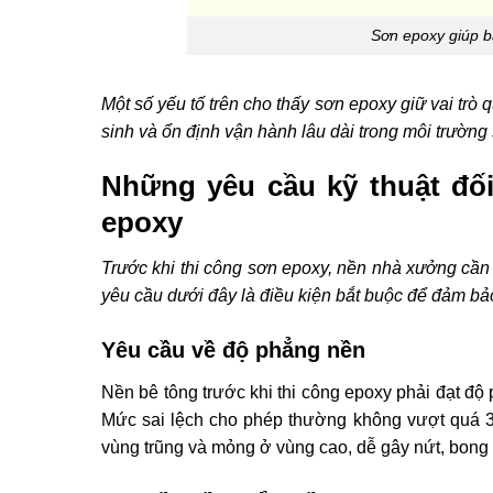
Sơn epoxy giúp b
Một số yếu tố trên cho thấy sơn epoxy giữ vai tr
sinh và ổn định vận hành lâu dài trong môi trường
Những yêu cầu kỹ thuật đối
epoxy
Trước khi thi công sơn epoxy, nền nhà xưởng cần đ
yêu cầu dưới đây là điều kiện bắt buộc để đảm bả
Yêu cầu về độ phẳng nền
Nền bê tông trước khi thi công epoxy phải đạt độ
Mức sai lệch cho phép thường không vượt quá 
vùng trũng và mỏng ở vùng cao, dễ gây nứt, bong