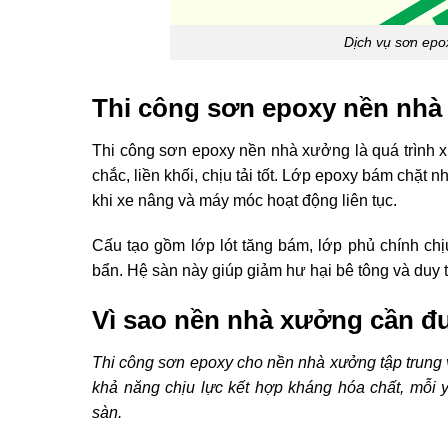
Dịch vụ sơn epo
Thi công sơn epoxy nền nhà 
Thi công sơn epoxy nền nhà xưởng là quá trình x
chắc, liền khối, chịu tải tốt. Lớp epoxy bám chặt
khi xe nâng và máy móc hoạt động liên tục.
Cấu tạo gồm lớp lót tăng bám, lớp phủ chính chị
bẩn. Hệ sàn này giúp giảm hư hại bê tông và duy tr
Vì sao nền nhà xưởng cần đ
Thi công sơn epoxy cho nền nhà xưởng tập trung 
khả năng chịu lực kết hợp kháng hóa chất, mỗi y
sàn.