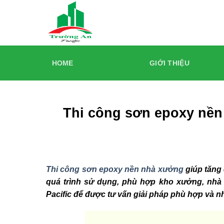
Skip
to
content
HOME
GIỚI THIỆU
Thi công sơn epoxy nền
Thi công sơn epoxy nền nhà xưởng
giúp tăng 
quá trình sử dụng, phù hợp kho xưởng, nhà
Pacific để được tư vấn giải pháp phù hợp và n