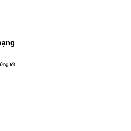
hạng
ứng tốt