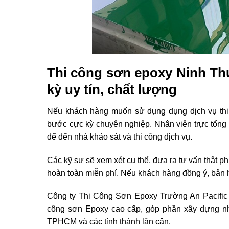
Thi công sơn epoxy Ninh Thu
kỳ uy tín, chất lượng
Nếu khách hàng muốn sử dụng dụng dịch vụ thi 
bước cực kỳ chuyên nghiệp. Nhân viên trực tổng đà
để đến nhà khảo sát và thi công dịch vụ.
Các kỹ sư sẽ xem xét cụ thể, đưa ra tư vấn thật 
hoàn toàn miễn phí. Nếu khách hàng đồng ý, bản 
Công ty Thi Công Sơn Epoxy Trường An Pacific h
công sơn Epoxy cao cấp, góp phần xây dựng n
TPHCM và các tỉnh thành lân cận.