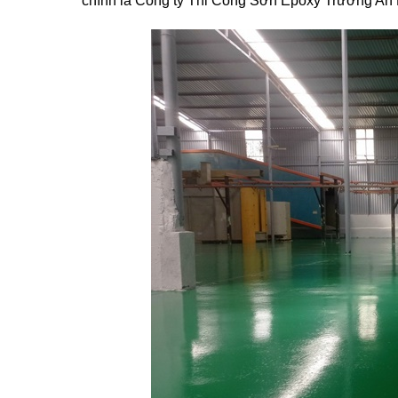
chính là Công ty Thi Công Sơn Epoxy Trường An P