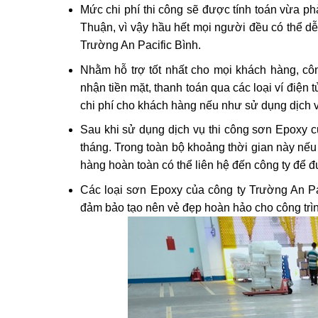
Mức chi phí thi công sẽ được tính toán vừa p
Thuận, vì vậy hầu hết mọi người đều có thể dễ
Trường An Pacific Bình.
Nhằm hỗ trợ tốt nhất cho mọi khách hàng, cô
nhận tiền mặt, thanh toán qua các loại ví điện
chi phí cho khách hàng nếu như sử dụng dịch vụ 
Sau khi sử dụng dịch vụ thi công sơn Epoxy 
tháng. Trong toàn bộ khoảng thời gian này nế
hàng hoàn toàn có thể liên hệ đến công ty để đư
Các loại sơn Epoxy của công ty Trường An Pa
đảm bảo tạo nên vẻ đẹp hoàn hảo cho công trì