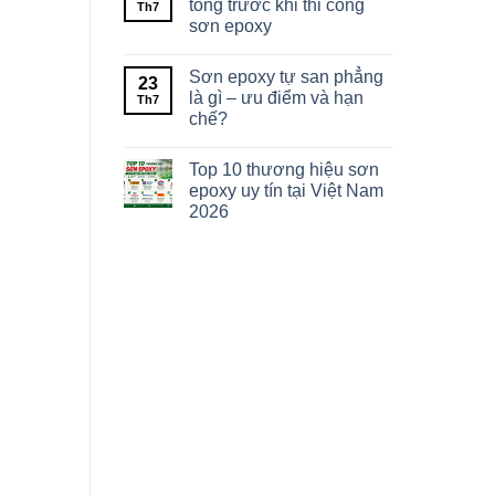
tông trước khi thi công
Th7
sơn epoxy
Sơn epoxy tự san phẳng
23
là gì – ưu điểm và hạn
Th7
chế?
Top 10 thương hiệu sơn
epoxy uy tín tại Việt Nam
2026