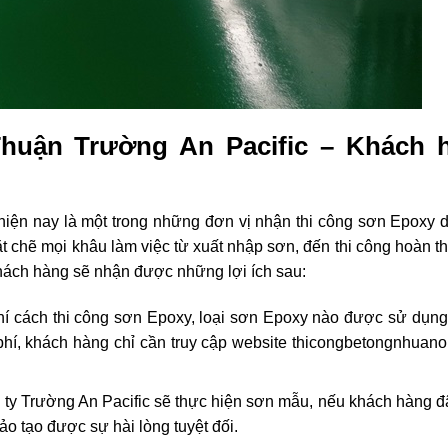
Thuận Trường An Pacific – Khách 
iện nay là một trong những đơn vị nhận thi công sơn Epoxy 
t chẽ mọi khâu làm việc từ xuất nhập sơn, đến thi công hoàn t
khách hàng sẽ nhận được những lợi ích sau:
í cách thi công sơn Epoxy, loại sơn Epoxy nào được sử dụng
phí, khách hàng chỉ cần truy cập website thicongbetongnhuan
 ty Trường An Pacific sẽ thực hiện sơn mẫu, nếu khách hàng đ
ảo tạo được sự hài lòng tuyệt đối.