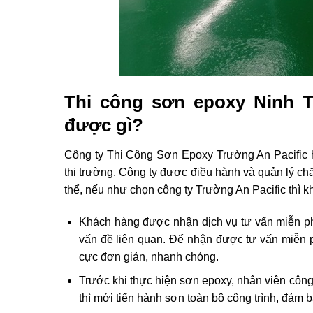
Thi công sơn epoxy Ninh 
được gì?
Công ty Thi Công Sơn Epoxy Trường An Pacific h
thị trường. Công ty được điều hành và quản lý chặ
thể, nếu như chọn công ty Trường An Pacific thì 
Khách hàng được nhận dịch vụ tư vấn miễn ph
vấn đề liên quan. Để nhận được tư vấn miễn 
cực đơn giản, nhanh chóng.
Trước khi thực hiện sơn epoxy, nhân viên công
thì mới tiến hành sơn toàn bộ công trình, đảm b