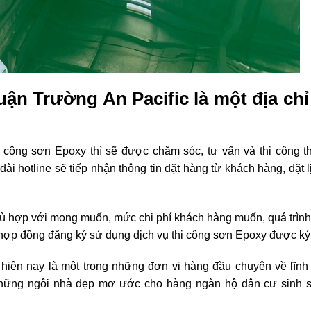
ận Trường An Pacific là một địa chỉ
công sơn Epoxy thì sẽ được chăm sóc, tư vấn và thi công t
i hotline sẽ tiếp nhận thông tin đặt hàng từ khách hàng, đặt 
phù hợp với mong muốn, mức chi phí khách hàng muốn, quá trình
hợp đồng đăng ký sử dụng dịch vụ thi công sơn Epoxy được ký 
iện nay là một trong những đơn vị hàng đầu chuyên về lĩnh 
hững ngôi nhà đẹp mơ ước cho hàng ngàn hộ dân cư sinh s