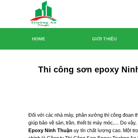
Skip
to
content
HOME
GIỚI THIỆU
Thi công sơn epoxy Ninh
Đối với các nhà máy, phân xưởng thì công đoạn th
giúp bảo vệ sàn, trần, thiết bị máy móc,… Do vậy
Epoxy Ninh Thuận
uy tín chất lượng cao. Một t