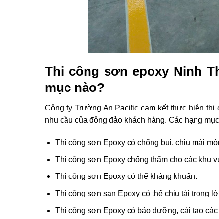
Thi công sơn epoxy Ninh T
mục nào?
Công ty Trường An Pacific cam kết thực hiện th
nhu cầu của đông đảo khách hàng. Các hạng mục t
Thi công sơn Epoxy có chống bụi, chịu mài mò
Thi công sơn Epoxy chống thấm cho các khu vự
Thi công sơn Epoxy có thể kháng khuẩn.
Thi công sơn sàn Epoxy có thể chịu tải trọng lớ
Thi công sơn Epoxy có bảo dưỡng, cải tạo cá