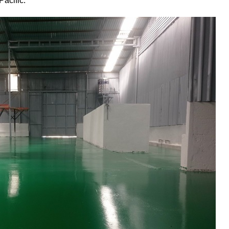
acific.