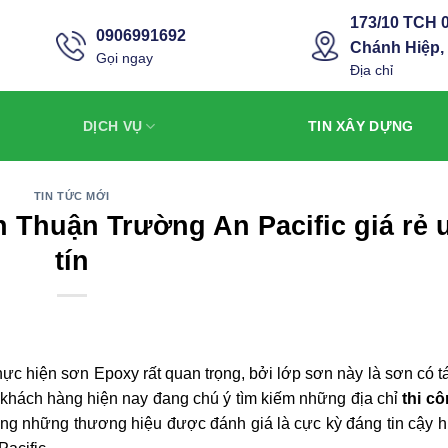
173/10 TCH 0
0906991692
Chánh Hiệp,
Gọi ngay
Địa chỉ
DỊCH VỤ
TIN XÂY DỰNG
TIN TỨC MỚI
 Thuận Trường An Pacific giá rẻ 
tín
ực hiện sơn Epoxy rất quan trọng, bởi lớp sơn này là sơn có t
, khách hàng hiện nay đang chú ý tìm kiếm những địa chỉ
thi c
rong những thương hiệu được đánh giá là cực kỳ đáng tin cậy h