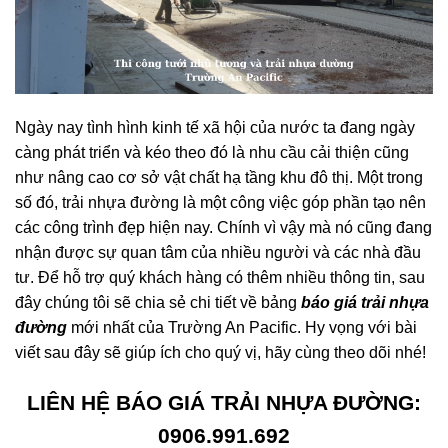
Ngày nay tình hình kinh tế xã hội của nước ta đang ngày
càng phát triển và kéo theo đó là nhu cầu cải thiện cũng
như nâng cao cơ sở vật chất hạ tầng khu đô thị. Một trong
số đó, trải nhựa đường là một công việc góp phần tạo nên
các công trình đẹp hiện nay. Chính vì vậy mà nó cũng đang
nhận được sự quan tâm của nhiều người và các nhà đầu
tư. Để hỗ trợ quý khách hàng có thêm nhiều thông tin, sau
đây chúng tôi sẽ chia sẻ chi tiết về bảng
báo giá trải nhựa
đường
mới nhất của Trường An Pacific. Hy vọng với bài
viết sau đây sẽ giúp ích cho quý vị, hãy cùng theo dõi nhé!
LIÊN HỆ BÁO GIÁ TRẢI NHỰA ĐƯỜNG:
0906.991.692