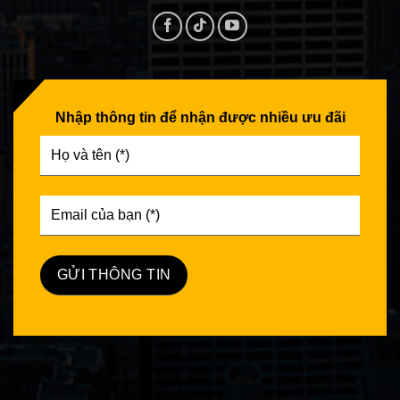
Nhập thông tin để nhận được nhiều ưu đãi