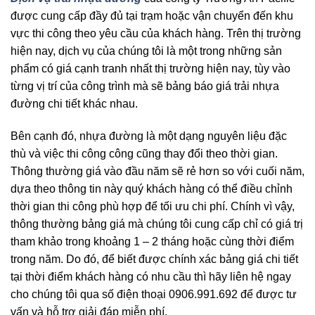
được cung cấp đầy đủ tại trạm hoặc vận chuyển đến khu
vực thi công theo yêu cầu của khách hàng. Trên thị trường
hiện nay, dịch vụ của chúng tôi là một trong những sản
phẩm có giá cạnh tranh nhất thị trường hiện nay, tùy vào
từng vị trí của công trình mà sẽ bảng báo giá trải nhựa
đường chi tiết khác nhau.
Bên cạnh đó, nhựa đường là một dạng nguyên liệu đặc
thù và việc thi công công cũng thay đổi theo thời gian.
Thông thường giá vào đầu năm sẽ rẻ hơn so với cuối năm,
dựa theo thông tin này quý khách hàng có thể điều chỉnh
thời gian thi công phù hợp để tối ưu chi phí. Chính vì vậy,
thông thường bảng giá mà chúng tôi cung cấp chỉ có giá trị
tham khảo trong khoảng 1 – 2 tháng hoặc cùng thời điểm
trong năm. Do đó, để biết được chính xác bảng giá chi tiết
tại thời điểm khách hàng có nhu cầu thì hãy liên hệ ngay
cho chúng tôi qua số điện thoại 0906.991.692 để được tư
vấn và hỗ trợ giải đáp miễn phí.