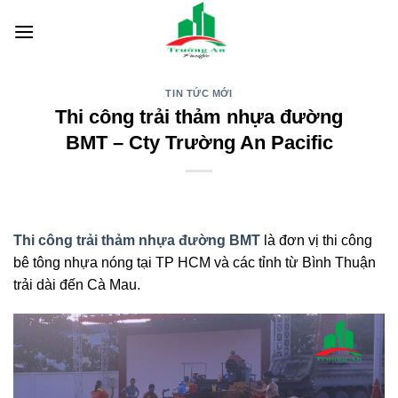
Skip
to
content
TIN TỨC MỚI
Thi công trải thảm nhựa đường
BMT – Cty Trường An Pacific
Thi công trải thảm nhựa đường BMT
là đơn vị thi công
bê tông nhựa nóng tại TP HCM và các tỉnh từ Bình Thuận
trải dài đến Cà Mau.