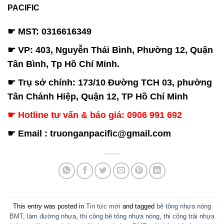
PACIFIC
☛ MST: 0316616349
☛ VP: 403, Nguyễn Thái Bình, Phường 12, Quận
Tân Bình, Tp Hồ Chí Minh.
☛ Trụ sở chính: 173/10 Đường TCH 03, phường
Tân Chánh Hiệp, Quận 12, TP Hồ Chí Minh
☛ Hotline tư vấn & báo giá: 0906 991 692
☛ Email : truonganpacific@gmail.com
This entry was posted in
Tin tức mới
and tagged
bê tông nhựa nóng
BMT
,
làm đường nhựa
,
thi công bê tông nhựa nóng
,
thi công trải nhựa