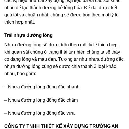
các vật liệu như cát xây dựng, vật liệu đá và các sỏi khác
nhau để tạo thành đường bê tông hóa. Để đạt được kết
quả tốt và chuẩn nhất, chúng sẽ được trộn theo một tỷ lệ
thích hợp nhất.
Trải nhựa đường lỏng
Nhựa đường lỏng sẽ được trộn theo một tỷ lệ thích hợp,
khi quan sát chúng ở trạng thái tự nhiên chúng ta sẽ thấy
có dạng lỏng và màu đen. Tương tự như nhựa đường đặc,
nhựa đường lỏng cũng sẽ được chia thành 3 loại khác
nhau, bao gồm:
– Nhựa đường lỏng đông đặc nhanh
– Nhựa đường lỏng đông đặc chậm
– Nhựa đường lỏng đông đặc vừa
CÔNG TY TNHH THIẾT KẾ XÂY DỰNG TRƯỜNG AN