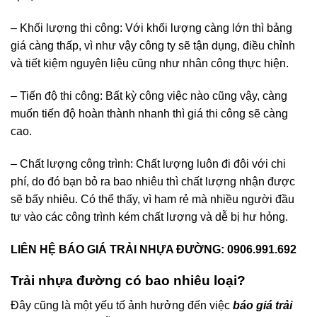
– Khối lượng thi công: Với khối lượng càng lớn thì bảng
giá càng thấp, vì như vậy công ty sẽ tận dụng, điều chỉnh
và tiết kiệm nguyên liệu cũng như nhân công thực hiện.
– Tiến độ thi công: Bất kỳ công việc nào cũng vậy, càng
muốn tiến độ hoàn thành nhanh thì giá thi công sẽ càng
cao.
– Chất lượng công trình: Chất lượng luôn đi đôi với chi
phí, do đó bạn bỏ ra bao nhiêu thì chất lượng nhận được
sẽ bấy nhiêu. Có thể thấy, vì ham rẻ mà nhiều người đầu
tư vào các công trình kém chất lượng và dễ bị hư hỏng.
LIÊN HỆ BÁO GIÁ TRẢI NHỰA ĐƯỜNG: 0906.991.692
Trải nhựa đường có bao nhiêu loại?
Đây cũng là một yếu tố ảnh hưởng đến việc
báo giá trải