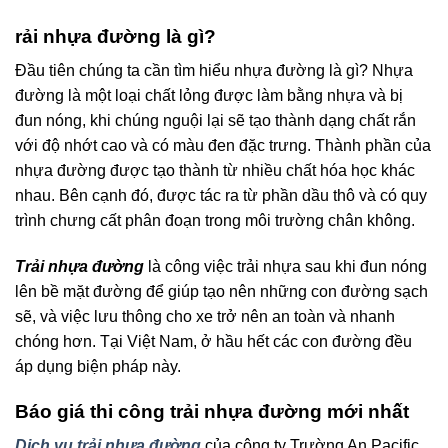
rải nhựa đường là gì?
Đầu tiên chúng ta cần tìm hiểu nhựa đường là gì? Nhựa
đường là một loại chất lỏng được làm bằng nhựa và bị
đun nóng, khi chúng nguội lại sẽ tạo thành dạng chất rắn
với độ nhớt cao và có màu đen đặc trưng. Thành phần của
nhựa đường được tạo thành từ nhiều chất hóa học khác
nhau. Bên cạnh đó, được tác ra từ phần dầu thô và có quy
trình chưng cất phân đoạn trong môi trường chân không.
Trải nhựa đường
là công việc trải nhựa sau khi đun nóng
lên bề mặt đường để giúp tạo nên những con đường sạch
sẽ, và việc lưu thông cho xe trở nên an toàn và nhanh
chóng hơn. Tại Việt Nam, ở hầu hết các con đường đều
áp dụng biện pháp này.
Báo giá thi công trải nhựa đường mới nhất
Dịch vụ trải nhựa đường
của công ty Trường An Pacific