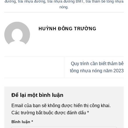
đường
,
trải nhựa đường
,
trải nhựa đường BMT
,
trải thảm bê tông nhựa
nóng
.
HUỲNH ĐÔNG TRƯỜNG
Quy trình cần biết thảm bê
tông nhựa nóng năm 2023
Để lại một bình luận
Email của bạn sẽ không được hiển thị công khai.
Các trường bắt buộc được đánh dấu
*
Bình luận
*