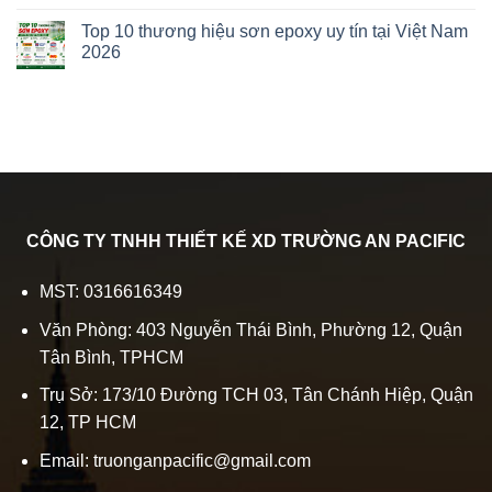
Top 10 thương hiệu sơn epoxy uy tín tại Việt Nam
2026
CÔNG TY TNHH THIẾT KẾ XD TRƯỜNG AN PACIFIC
MST: 0316616349
Văn Phòng: 403 Nguyễn Thái Bình, Phường 12, Quận
Tân Bình, TPHCM
Trụ Sở: 173/10 Đường TCH 03, Tân Chánh Hiệp, Quận
12, TP HCM
Email: truonganpacific@gmail.com