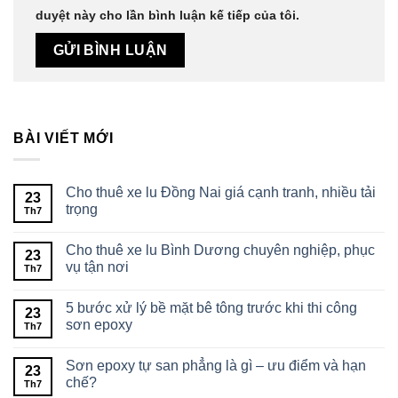
duyệt này cho lần bình luận kế tiếp của tôi.
BÀI VIẾT MỚI
Cho thuê xe lu Đồng Nai giá cạnh tranh, nhiều tải
23
trọng
Th7
Cho thuê xe lu Bình Dương chuyên nghiệp, phục
23
vụ tận nơi
Th7
5 bước xử lý bề mặt bê tông trước khi thi công
23
sơn epoxy
Th7
Sơn epoxy tự san phẳng là gì – ưu điểm và hạn
23
chế?
Th7